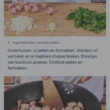
2. Ingrediënten voorbereiden
Ondertussen,
pellen en fijnhakken.
uit
ui
Worstjes
vel halen en in hapklare stukjes breken. Blaadjes
van
plukken.
pellen en
basilicum
Knoflook
fijnhakken.