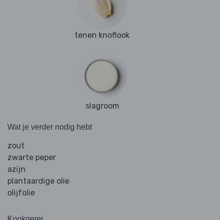
tenen knoflook
slagroom
Wat je verder nodig hebt
zout
zwarte peper
azijn
plantaardige olie
olijfolie
Kookgerei