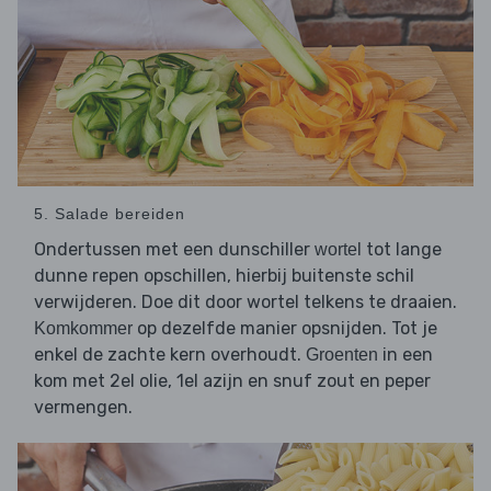
5. Salade bereiden
Ondertussen met een dunschiller
tot lange
wortel
dunne repen opschillen, hierbij buitenste schil
verwijderen. Doe dit door wortel telkens te draaien.
op dezelfde manier opsnijden. Tot je
Komkommer
enkel de zachte kern overhoudt.
in een
Groenten
kom met 2el olie, 1el azijn en snuf zout en peper
vermengen.