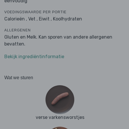
eenvoudig
VOEDINGSWAARDE PER PORTIE
Calorieën ,
Vet ,
Eiwit ,
Koolhydraten
ALLERGENEN
Gluten en Melk. Kan sporen van andere allergenen
bevatten.
Bekijk ingrediëntinformatie
Wat we sturen
verse varkensworstjes