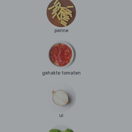
penne
gehakte tomaten
ui