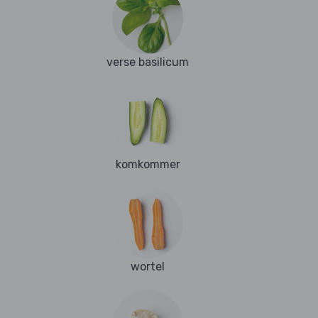
verse basilicum
komkommer
wortel